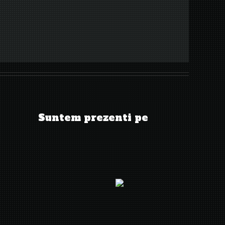
Suntem prezenti pe