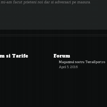
 mi-am facut prieteni noi dar si adversari pe masura.
m si Tarife
Forum
Magazinul nostru TerraSport.ro
April 5, 2016