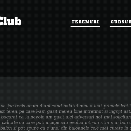
Club
TERENURI
CURSUR
sa joc tenis acum 4 ani cand baiatul meu a luat primele lectii 
st teren, pe care l-am gasit mereu bine intretinut si ingrijit as
bucurat ca la nevoie am gasit aici adversari noi, mai solicitan
 calitate cu care poti incepe sau evolua intr-un ritm mai bun d
balon si pot spune ca e unul din baloanele cele mai curate in 