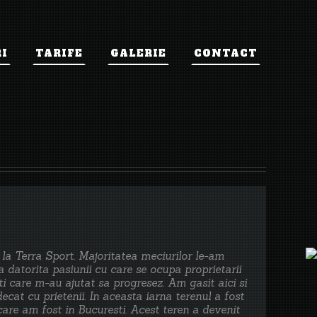
I
TARIFE
GALERIE
CONTACT
la Terra Sport. Majoritatea meciurilor le-am
ta datorita pasiunii cu care se ocupa proprietarii
ti care m-au ajutat sa progresez. Am gasit aici si
ecat cu prietenii. In aceasta iarna terenul a fost
care am fost in Bucuresti. Acest teren a devenit